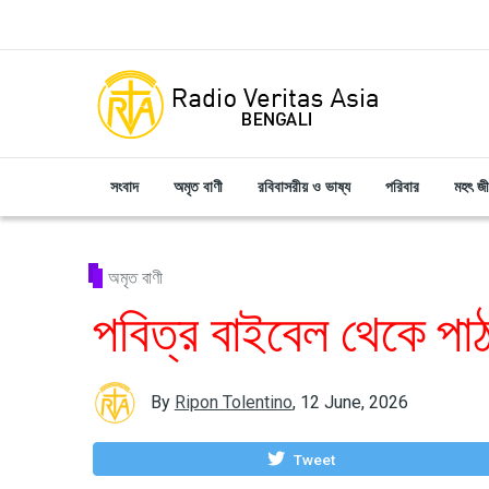
Skip to main content
সংবাদ
অমৃত বাণী
রবিবাসরীয় ও ভাষ্য
পরিবার
মহৎ জ
অমৃত বাণী
পবিত্র বাইবেল থেকে পা
By
Ripon Tolentino
,
12 June, 2026
Tweet