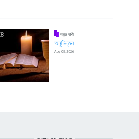
অমৃত বাণী
অনুচিন্তন
Aug 05, 2026