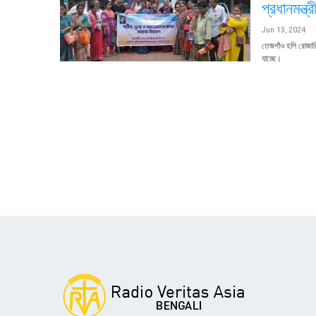
প্রধানমন্ত
Jun 13, 2024
তেজগাঁও হলি রোজারি 
যাচ্ছে।