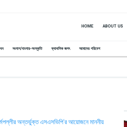
HOME
ABOUT US
ীবন
সংলাপ/বাংলার-সংস্কৃতি
ক্যাথলিক জগৎ
আমাদের পরিবেশ
র্মপল্লীর অন্তর্ভুক্ত এসএসভিপি’র আয়োজনে মাননীয়