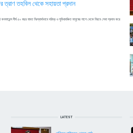
্রীর ত্রাণ তহবিল থেকে সহায়তা প্রদান
কনফারেন্স দীর্ঘ ৫০ বছর যাবত নিঃস্বার্থভাবে দরিদ্র ও সুবিধাবঞ্চিত মানুষের পাশে থেকে নিরবে সেবা প্রদান করে
LATEST