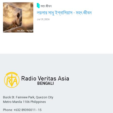
মহৎ জীবন
লয়লার সাধু ইগ্নাসিয়াস - মহৎ জীবন
Jul 31, 2026
Buick St. Fairview Park, Quezon City
Metro Manila 1106 Philippines
Phone: +632 89390011 - 15