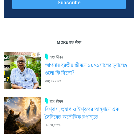
MORE মহৎ জীবন
মহৎ জীবন
আপনার ব্রতীয় জীবনে ১৯৭১সালের চ্যালেঞ্জ
গুলো কি ছিলো?
Aug 07, 2026
মহৎ জীবন
বিশ্বাস, ত্যাগ ও ঈশ্বরের আহ্বানে এক
সৈনিকের অলৌকিক রূপান্তর
Jul 31, 2026