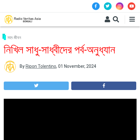
Skip to main content
মহৎ জীবন
নিখিল সাধু-সাধ্বীদের পর্ব-অনুধ্যান
By
Ripon Tolentino
,
01 November, 2024