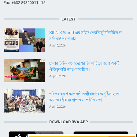
Fax: +632 89390011 - 15
LATEST
SIGNIS World-এর ভাইস প্রেসিডেন্ট নির্বাচিত ড.
মাগিমাই প্রাগাসাম
Aug 10, 2026
ঢাকার চিঠি - বাংলাদেশের রিকশাচিত্র হলো একটি
ঐতিহ্যবাহী নগর লোকশিল্প।
Aug 10, 2026
পবিত্র ক্রুশ ধর্মপল্লী লক্ষ্মীবাজারে অনুষ্ঠিত হলো
আন্তঃধর্মীয় সংলাপ ও সম্প্রীতি সভা
Aug 10, 2026
DOWNLOAD RVA APP