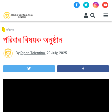
Skip to main content
পরিবার
পরিবার বিষয়ক অনুষ্ঠান
By
Ripon Tolentino
,
29 July, 2025