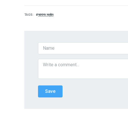
TAGS
আলাপন অনুষ্ঠান