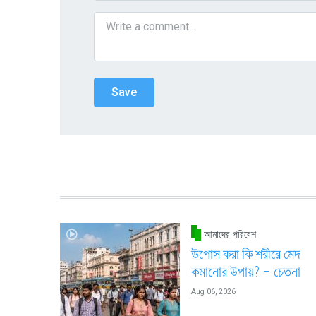
আমাদের পরিবেশ
উপোস করা কি শরীরে মেদ
কমানোর উপায়? – চেতনা
Aug 06, 2026