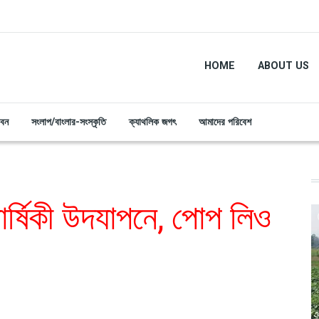
HOME
ABOUT US
ীবন
সংলাপ/বাংলার-সংস্কৃতি
ক্যাথলিক জগৎ
আমাদের পরিবেশ
ার্ষিকী উদযাপনে, পোপ লিও