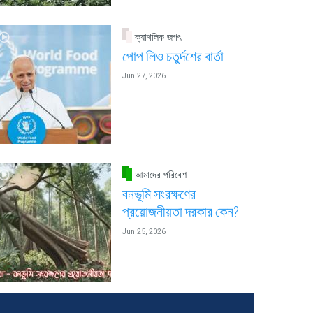
ক্যাথলিক জগৎ
পোপ লিও চতুর্দশের বার্তা
Jun 27, 2026
আমাদের পরিবেশ
বনভূমি সংরক্ষণের
প্রয়োজনীয়তা দরকার কেন?
Jun 25, 2026