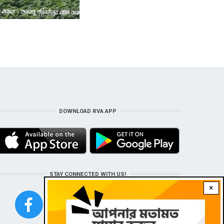
DOWNLOAD RVA APP
STAY CONNECTED WITH US!
×