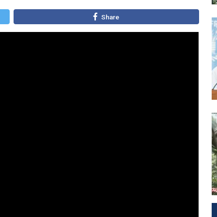
Share