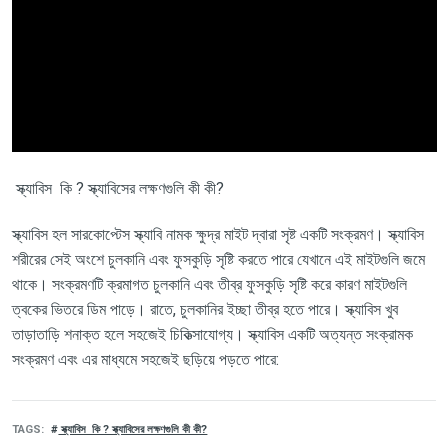
স্ক্যাবিস কি ? স্ক্যাবিসের লক্ষণগুলি কী কী?
স্ক্যাবিস হল সারকোপ্টেস স্ক্যাবি নামক ক্ষুদ্র মাইট দ্বারা সৃষ্ট একটি সংক্রমণ। স্ক্যাবিস
শরীরের সেই অংশে চুলকানি এবং ফুসকুড়ি সৃষ্টি করতে পারে যেখানে এই মাইটগুলি জমে
থাকে। সংক্রমণটি ক্রমাগত চুলকানি এবং তীব্র ফুসকুড়ি সৃষ্টি করে কারণ মাইটগুলি
ত্বকের ভিতরে ডিম পাড়ে। রাতে, চুলকানির ইচ্ছা তীব্র হতে পারে। স্ক্যাবিস খুব
তাড়াতাড়ি শনাক্ত হলে সহজেই চিকিত্সাযোগ্য। স্ক্যাবিস একটি অত্যন্ত সংক্রামক
সংক্রমণ এবং এর মাধ্যমে সহজেই ছড়িয়ে পড়তে পারে:
TAGS
স্ক্যাবিস কি ? স্ক্যাবিসের লক্ষণগুলি কী কী?