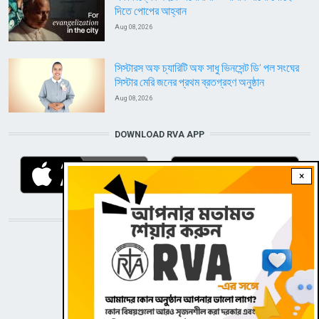
দিতে পোপের আহ্বান
Aug 08, 2026
সিস্টারস অফ চ্যারিটি অফ সাধু ভিনসেন্ট ডি’ পল সংঘের
সিস্টার মেরি জনের প্রথম ব্রতগ্রহণ অনুষ্ঠান
Aug 08, 2026
DOWNLOAD RVA APP
×
STAY CONNECTED WITH US!