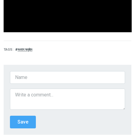
TAGS
সংলাপ অনুষ্ঠান