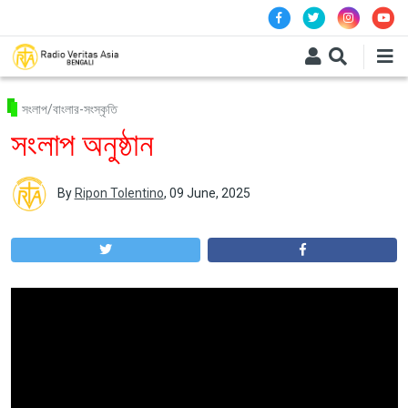
Skip to main content
সংলাপ/বাংলার-সংস্কৃতি
সংলাপ অনুষ্ঠান
By
Ripon Tolentino
,
09 June, 2025