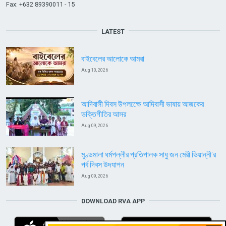
Fax: +632 89390011 - 15
LATEST
বাইবেলের আলোকে আমরা
Aug 10, 2026
আদিবাসী দিবস উপলক্ষেে আদিবাসী ভাষায় আজকের
ভক্তিগীতির আসর
Aug 09, 2026
মুণ্ডমালা ধর্মপল্লীর প্রতিপালক সাধু জন মেরী ভিয়ান্নী’র
পর্ব দিবস উদযাপন
Aug 09, 2026
DOWNLOAD RVA APP