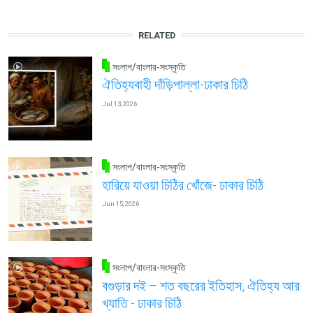
RELATED
সংলাপ/বাংলার-সংস্কৃতি
ঐতিহ্যবাহী দাঁড়িপাল্লা-ঢাকার চিঠি
Jul 13, 2026
সংলাপ/বাংলার-সংস্কৃতি
হারিয়ে যাওয়া চিঠির খোঁজে- ঢাকার চিঠি
Jun 15, 2026
সংলাপ/বাংলার-সংস্কৃতি
বগুড়ার দই – শত বছরের ইতিহাস, ঐতিহ্য আর
খ্যাতি - ঢাকার চিঠি