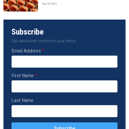
Apr 20, 2026
Subscribe
Get awesome content in your inbox.
Email Address
First Name
Last Name