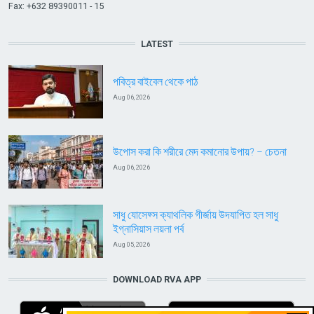
Fax: +632 89390011 - 15
LATEST
পবিত্র বাইবেল থেকে পাঠ
Aug 06, 2026
উপোস করা কি শরীরে মেদ কমানোর উপায়? – চেতনা
Aug 06, 2026
সাধু যোসেফ্স ক্যাথলিক গীর্জায় উদযাপিত হল সাধু
ইগ্নাসিয়াস লয়লা পর্ব
Aug 05, 2026
DOWNLOAD RVA APP