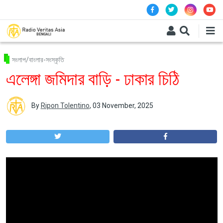
Skip to main content
সংলাপ/বাংলার-সংস্কৃতি
এলেঙ্গা জমিদার বাড়ি - ঢাকার চিঠি
By
Ripon Tolentino
,
03 November, 2025