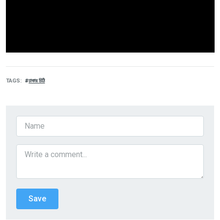
TAGS
ঢাকার চিঠি