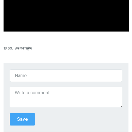
TAGS
সংলাপ অনুষ্ঠান