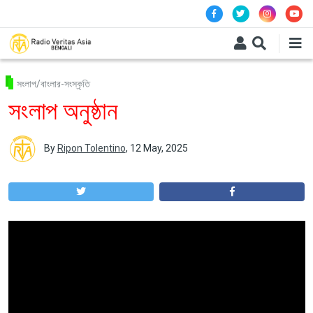
Skip to main content
সংলাপ/বাংলার-সংস্কৃতি
সংলাপ অনুষ্ঠান
By
Ripon Tolentino
,
12 May, 2025