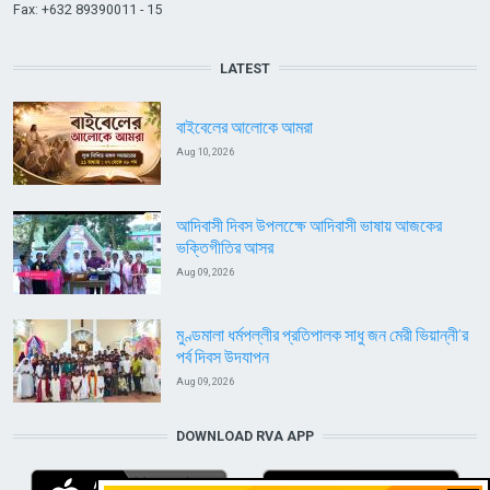
Fax: +632 89390011 - 15
LATEST
বাইবেলের আলোকে আমরা
Aug 10, 2026
আদিবাসী দিবস উপলক্ষেে আদিবাসী ভাষায় আজকের
ভক্তিগীতির আসর
Aug 09, 2026
মুণ্ডমালা ধর্মপল্লীর প্রতিপালক সাধু জন মেরী ভিয়ান্নী’র
পর্ব দিবস উদযাপন
Aug 09, 2026
DOWNLOAD RVA APP