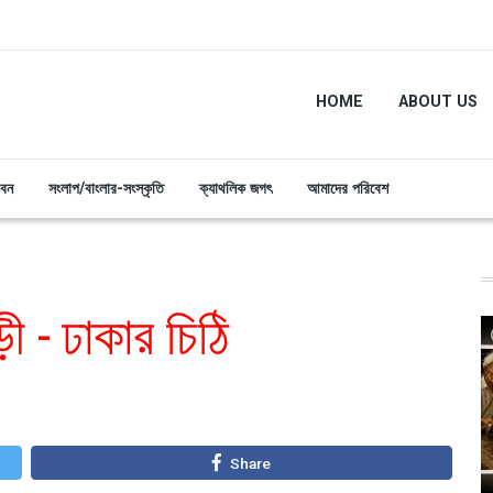
HOME
ABOUT US
ীবন
সংলাপ/বাংলার-সংস্কৃতি
ক্যাথলিক জগৎ
আমাদের পরিবেশ
ী - ঢাকার চিঠি
Share