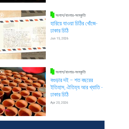
সংলাপ/বাংলার-সংস্কৃতি
হারিয়ে যাওয়া চিঠির খোঁজে-
ঢাকার চিঠি
Jun 15, 2026
সংলাপ/বাংলার-সংস্কৃতি
বগুড়ার দই – শত বছরের
ইতিহাস, ঐতিহ্য আর খ্যাতি -
ঢাকার চিঠি
Apr 20, 2026