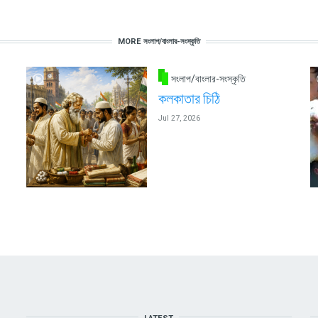
MORE সংলাপ/বাংলার-সংস্কৃতি
সংলাপ/বাংলার-সংস্কৃতি
কলকাতার চিঠি
Jul 27, 2026