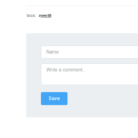
TAGS
ঢাকার চিঠি