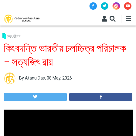
Skip to main content
মহৎ জীবন
কিংবদন্তি ভারতীয় চলচ্চিত্র পরিচালক
– সত্যজিৎ রায়
By
Atanu Das
,
08 May, 2026