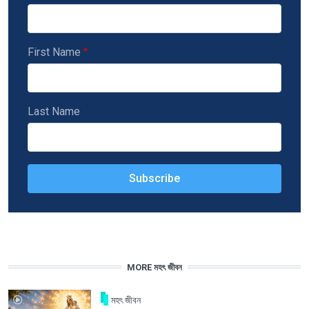
First Name
Last Name
MORE মহৎ জীবন
মহৎ জীবন