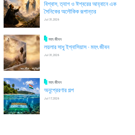
বিশ্বাস, ত্যাগ ও ঈশ্বরের আহ্বানে এক
সৈনিকের অলৌকিক রূপান্তর
Jul 31, 2026
মহৎ জীবন
লয়লার সাধু ইগ্নাসিয়াস - মহৎ জীবন
Jul 31, 2026
মহৎ জীবন
অনুপ্রেরণার গল্প
Jul 17, 2026