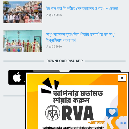
উপোস করা কি শরীরে মেদ কমানোর উপায়? – চেতনা
Aug 06, 2026
সাধু যোসেফ্স ক্যাথলিক গীর্জায় উদযাপিত হল সাধু
ইগ্নাসিয়াস লয়লা পর্ব
Aug 05, 2026
DOWNLOAD RVA APP
×
STAY CONNECTED WITH US!