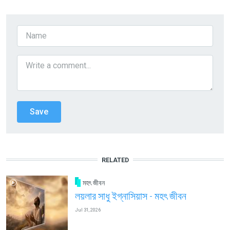
RELATED
মহৎ জীবন
লয়লার সাধু ইগ্নাসিয়াস - মহৎ জীবন
Jul 31, 2026