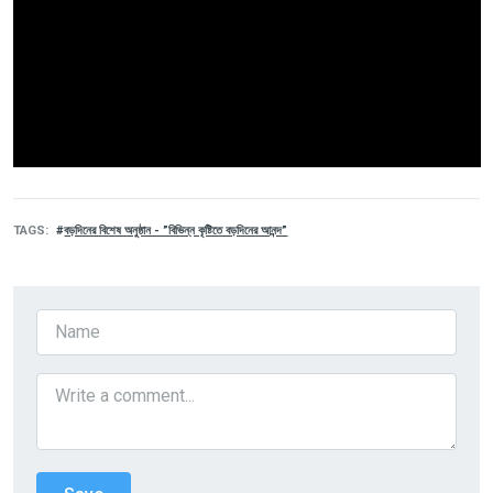
TAGS
বড়দিনের বিশেষ অনুষ্ঠান - ”বিভিন্ন কৃষ্টিতে বড়দিনের আনন্দ”