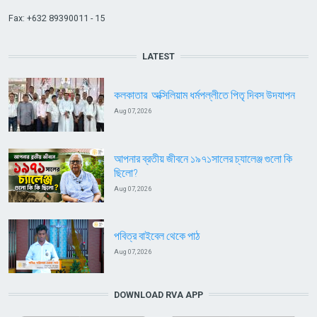
Fax: +632 89390011 - 15
LATEST
কলকাতার অক্সিলিয়াম ধর্মপল্লীতে পিতৃ দিবস উদযাপন
Aug 07, 2026
আপনার ব্রতীয় জীবনে ১৯৭১সালের চ্যালেঞ্জ গুলো কি
ছিলো?
Aug 07, 2026
পবিত্র বাইবেল থেকে পাঠ
Aug 07, 2026
DOWNLOAD RVA APP