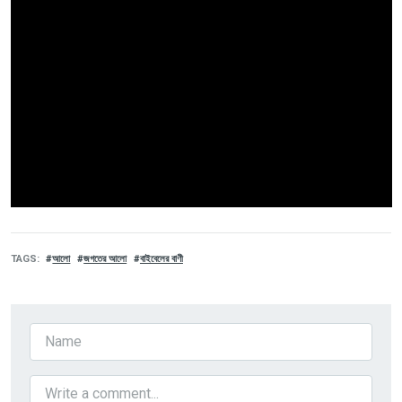
TAGS
আলো
জগতের আলো
বাইবেলের বাণী