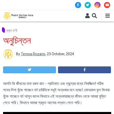
Skip to main content
অমৃত বাণী
অনুচিন্তন
By
Teresa Rozario
,
23 October, 2024
আপনি কি জীবনের নানা রকম খাত - প্রতিঘাত এবং দ্বন্দ্বের মধ্যে নিমজ্জিত! সঠিক
পথের দিশা খুঁজে পাচ্ছেন না! চারিদিকে শুধুই অন্ধকার মনে হচ্ছে! কোনরকম কুল কিনারা
খুঁজে পাচ্ছেন না! আসুন জানব কিভাবে এই অন্ধকারাচ্ছন্ন জীবন থেকে আমরা মুক্তি
পেতে পারি। কিভাবে আমরা প্রকৃত আলোর সন্ধান পেতে পারি।