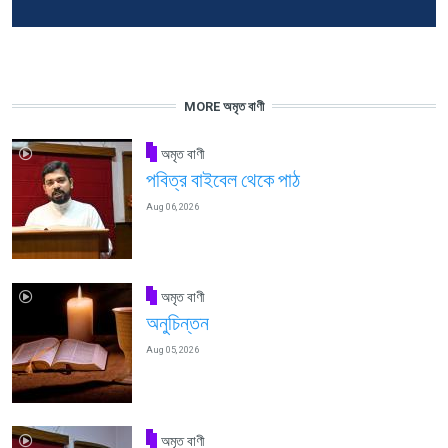
MORE অমৃত বাণী
অমৃত বাণী
পবিত্র বাইবেল থেকে পাঠ
Aug 06, 2026
অমৃত বাণী
অনুচিন্তন
Aug 05, 2026
অমৃত বাণী