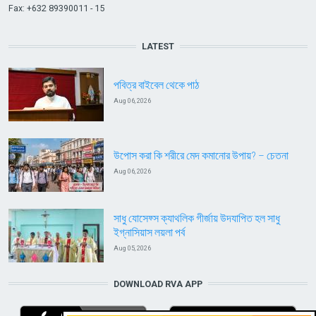
Fax: +632 89390011 - 15
LATEST
পবিত্র বাইবেল থেকে পাঠ
Aug 06, 2026
উপোস করা কি শরীরে মেদ কমানোর উপায়? – চেতনা
Aug 06, 2026
সাধু যোসেফ্স ক্যাথলিক গীর্জায় উদযাপিত হল সাধু
ইগ্নাসিয়াস লয়লা পর্ব
Aug 05, 2026
DOWNLOAD RVA APP