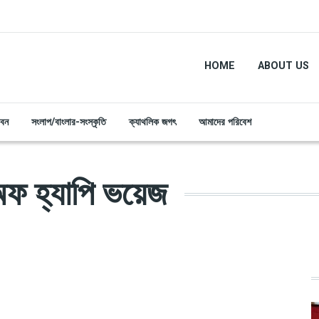
HOME
ABOUT US
ীবন
সংলাপ/বাংলার-সংস্কৃতি
ক্যাথলিক জগৎ
আমাদের পরিবেশ
অফ হ্যাপি ভয়েজ