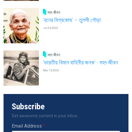
মহৎ জীবন
‘বনের বিশ্বকোষ’ – তুলসী গৌড়া
Jul 03, 2026
মহৎ জীবন
‘ভারতীয় বিমান বাহিনীর জনক’ - মহৎ জীবন
Mar 13, 2026
Subscribe
Get awesome content in your inbox.
Email Address