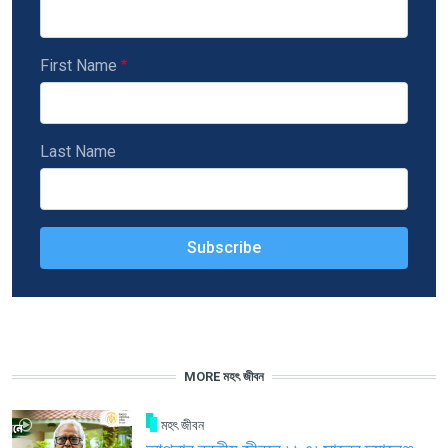
First Name
Last Name
MORE মহৎ জীবন
মহৎ জীবন