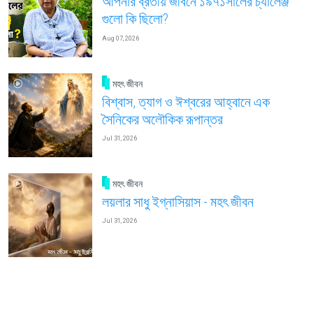
আপনার ব্রতীয় জীবনে ১৯৭১সালের চ্যালেঞ্জ
গুলো কি ছিলো?
Aug 07, 2026
মহৎ জীবন
বিশ্বাস, ত্যাগ ও ঈশ্বরের আহ্বানে এক
সৈনিকের অলৌকিক রূপান্তর
Jul 31, 2026
মহৎ জীবন
লয়লার সাধু ইগ্নাসিয়াস - মহৎ জীবন
Jul 31, 2026