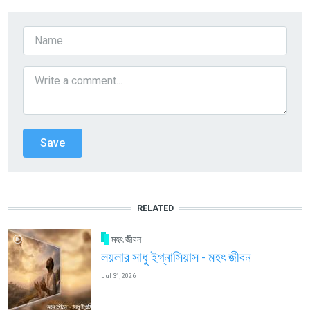
RELATED
মহৎ জীবন
লয়লার সাধু ইগ্নাসিয়াস - মহৎ জীবন
Jul 31, 2026