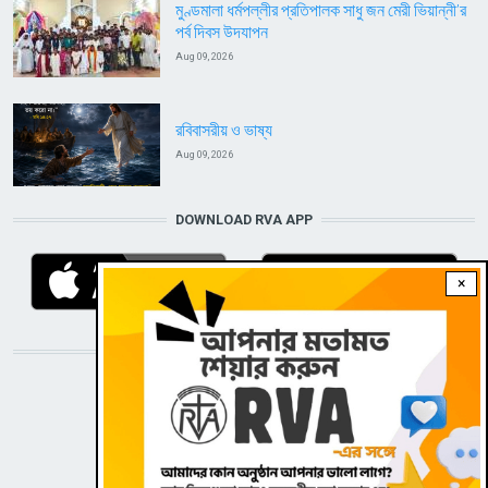
মুণ্ডমালা ধর্মপল্লীর প্রতিপালক সাধু জন মেরী ভিয়ান্নী’র
পর্ব দিবস উদযাপন
Aug 09, 2026
রবিবাসরীয় ও ভাষ্য
Aug 09, 2026
DOWNLOAD RVA APP
×
STAY CONNECTED WITH US!