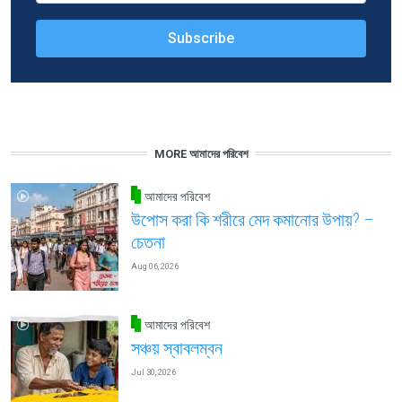
MORE আমাদের পরিবেশ
আমাদের পরিবেশ
উপোস করা কি শরীরে মেদ কমানোর উপায়? –
চেতনা
Aug 06, 2026
আমাদের পরিবেশ
সঞ্চয় স্বাবলম্বন
Jul 30, 2026