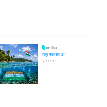
মহৎ জীবন
অনুপ্রেরণার গল্প
Jul 17, 2026