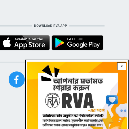
DOWNLOAD RVA APP
STAY CONNECTED WITH US!
×