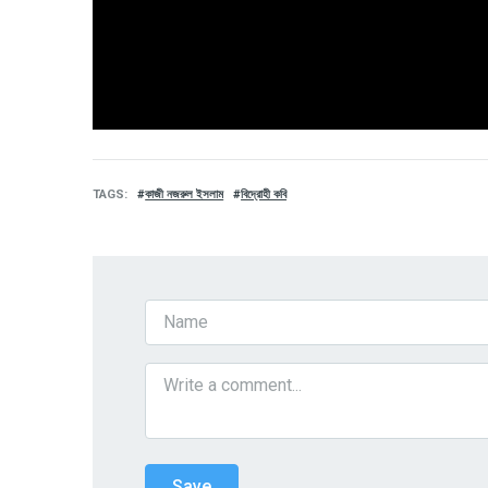
TAGS
কাজী নজরুল ইসলাম
বিদ্রোহী কবি