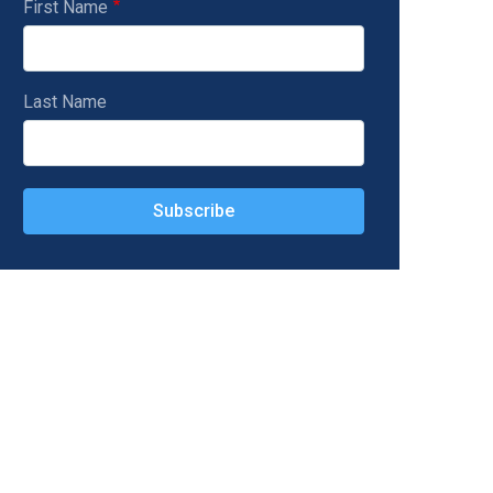
First Name
Last Name