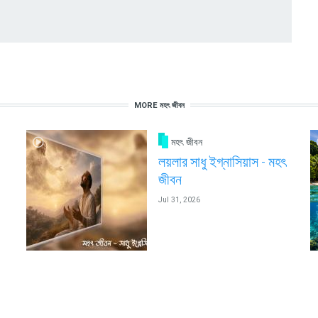
MORE মহৎ জীবন
মহৎ জীবন
লয়লার সাধু ইগ্নাসিয়াস - মহৎ
জীবন
Jul 31, 2026