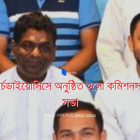
সংবাদ
ইয়াং’র জন্মবার্ষিকী উপলক্ষে রচনা প্র
বিতরণী
Aug 05, 2026, By
Fr. Nikhil Gomes