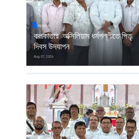
সংবাদ
কলকাতার অক্সিলিয়াম ধর্মপল্লীতে পিতৃ
দিবস উদযাপন
Aug 07, 2026