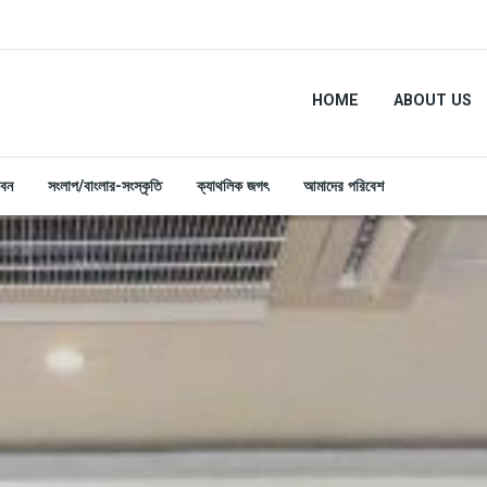
HOME
ABOUT US
ীবন
সংলাপ/বাংলার-সংস্কৃতি
ক্যাথলিক জগৎ
আমাদের পরিবেশ