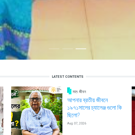
LATEST CONTENTS
মহৎ জীবন
আপনার ব্রতীয় জীবনে
১৯৭১সালের চ্যালেঞ্জ গুলো কি
ছিলো?
Aug 07, 2026