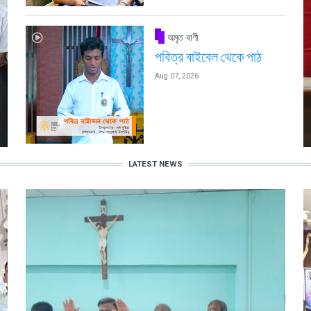
অমৃত বাণী
পবিত্র বাইবেল থেকে পাঠ
Aug 07, 2026
LATEST NEWS