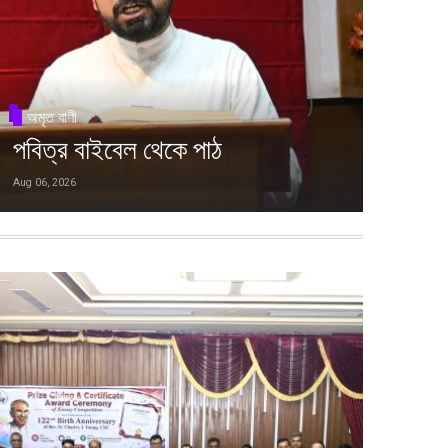
অমৃত বাণী
পবিত্র বাইবেল থেকে পাঠ
Aug 06, 2026