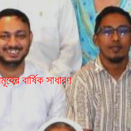
তিযোগিতার পুরস্কার