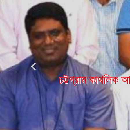
ফাদার চার্লস জে. 